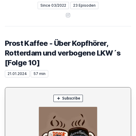
Since 03/2022
23 Episoden
Instagram
Prost Kaffee - Über Kopfhörer,
Rotterdam und verbogene LKW´s
[Folge 10]
21.01.2024
57 min